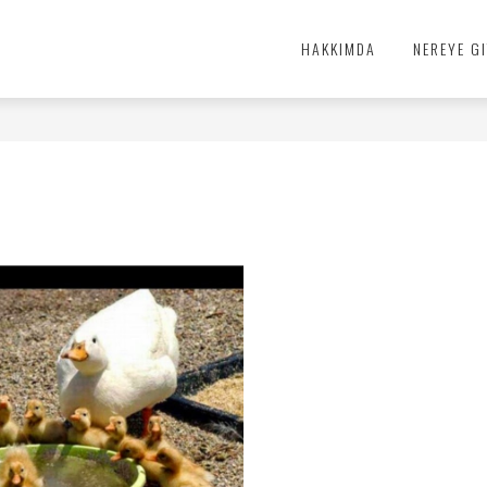
HAKKIMDA
NEREYE GI