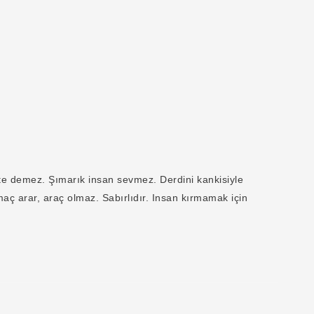
e demez. Şımarık insan sevmez. Derdini kankisiyle
aç arar, araç olmaz. Sabırlıdır. Insan kırmamak için