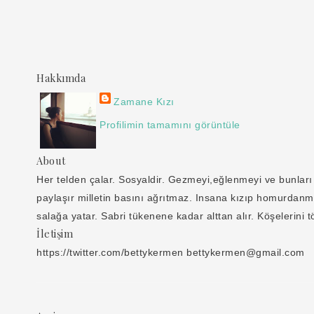
Hakkımda
Zamane Kızı
Profilimin tamamını görüntüle
About
Her telden çalar. Sosyaldir. Gezmeyi,eğlenmeyi ve bunla
paylaşır milletin basını ağrıtmaz. Insana kızıp homurdanma
salağa yatar. Sabri tükenene kadar alttan alır. Köşelerini 
İletişim
https://twitter.com/bettykermen bettykermen@gmail.com