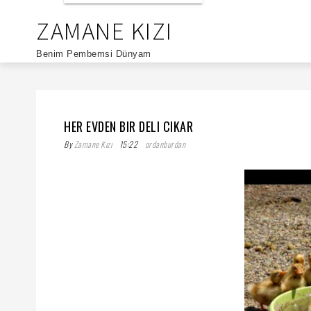
ZAMANE KIZI
Benim Pembemsi Dünyam
HER EVDEN BIR DELI CIKAR
By
Zamane Kızı
15:22
ordanburdan