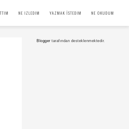
TTIM
NE IZLEDIM
YAZMAK İSTEDIM
NE OKUDUM
Blogger
tarafından desteklenmektedir.