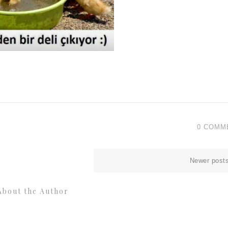
0 COMM
Newer post
About the Author