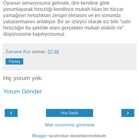
Oyunun senaryosuna gelirsek, dini kendine göre
yorumlayarak hırsızlığı kendince mubah kılan bir tüccar
yamağının hırsızlıktan zengin olmasını ve en sonunda
yakalanmasını anlatıyor. Bir an izleyici olarak siz bile “sahi
hırsızlığın bu şekilde olanı gerçekten mubah olabilir mi”
düşüncesine kapılıyorsunuz.
Zamane Kızı
zaman:
07:46
Paylaş
Hiç yorum yok:
Yorum Gönder
‹
›
Ana Sayfa
Web sürümünü görüntüle
Blogger
tarafından desteklenmektedir.