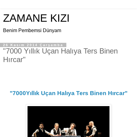
ZAMANE KIZI
Benim Pembemsi Dünyam
26 Kasım 2014 Çarşamba
"7000 Yıllık Uçan Halıya Ters Binen
Hırcar"
"7000Yıllık Uçan Halıya Ters Binen Hırcar"